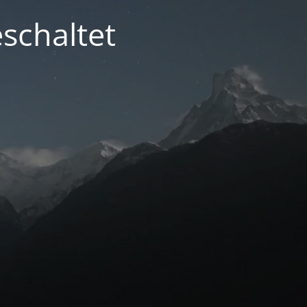
schaltet