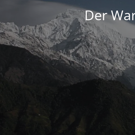
Der War